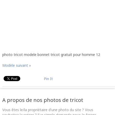
photo tricot modele bonnet tricot gratuit pour homme 12
Modèle suivant »
Pin It
A propos de nos photos de tricot
Vous êtes le/la propriétaire d'une photo du site ? Vous
souhaitez la retirer ? Sur simple demande nous le ferons,