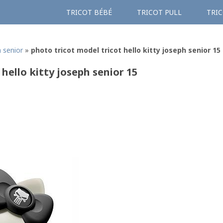
TRICOT BÉBÉ
TRICOT PULL
TRIC
h senior
»
photo tricot model tricot hello kitty joseph senior 15
 hello kitty joseph senior 15