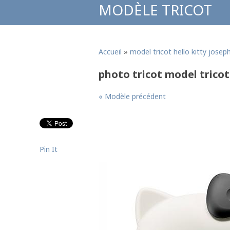
MODÈLE TRICOT
Accueil
»
model tricot hello kitty josep
photo tricot model tricot
« Modèle précédent
Pin It