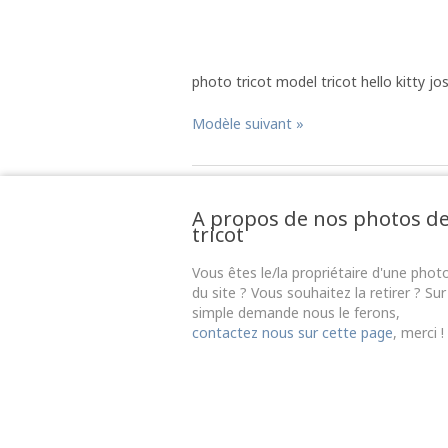
photo tricot model tricot hello kitty jo
Modèle suivant »
A propos de nos photos d
tricot
Vous êtes le/la propriétaire d'une phot
du site ? Vous souhaitez la retirer ? Sur
simple demande nous le ferons,
contactez nous sur cette page
, merci !