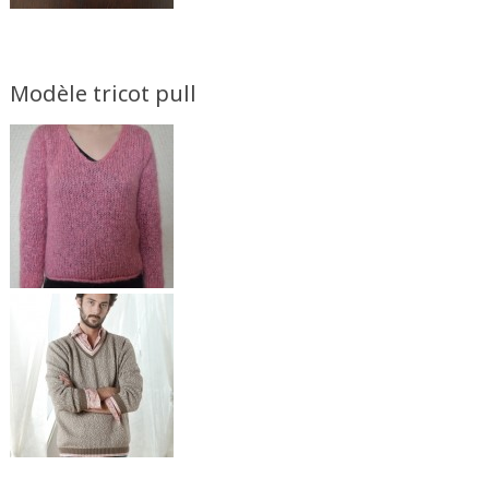
Modèle tricot pull