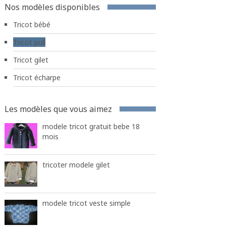
Nos modèles disponibles
Tricot bébé
Tricot pull
Tricot gilet
Tricot écharpe
Les modèles que vous aimez
modele tricot gratuit bebe 18
mois
tricoter modele gilet
modele tricot veste simple