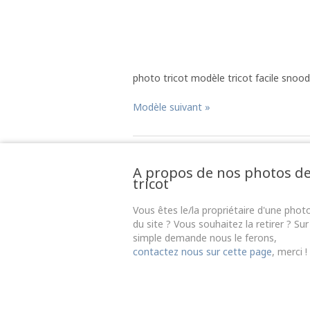
photo tricot modèle tricot facile snood
Modèle suivant »
A propos de nos photos d
tricot
Vous êtes le/la propriétaire d'une phot
du site ? Vous souhaitez la retirer ? Sur
simple demande nous le ferons,
contactez nous sur cette page
, merci !