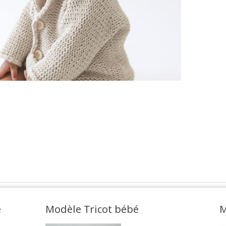
e
Modèle Tricot bébé
M