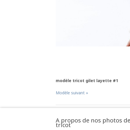
modèle tricot gilet layette #1
Modèle suivant »
A propos de nos photos d
tricot