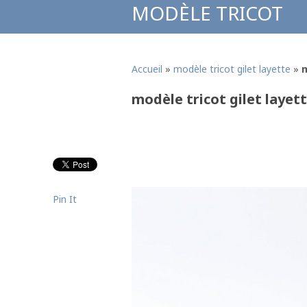
MODÈLE TRICOT
Accueil
»
modèle tricot gilet layette
»
m
modèle tricot gilet layet
Pin It