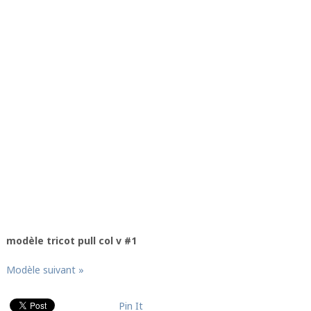
modèle tricot pull col v #1
Modèle suivant »
Pin It