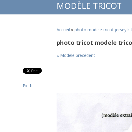
MODÈLE TRICOT
Accueil
»
photo modele tricot jersey ki
photo tricot modele trico
« Modèle précédent
Pin It