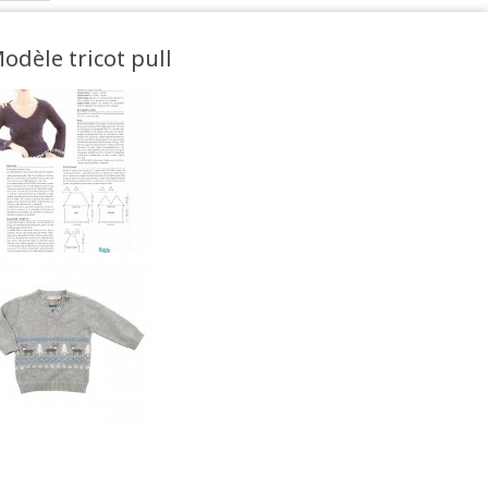
odèle tricot pull