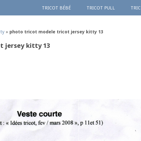
TRICOT BÉBÉ
TRICOT PULL
TRIC
tty
»
photo tricot modele tricot jersey kitty 13
t jersey kitty 13