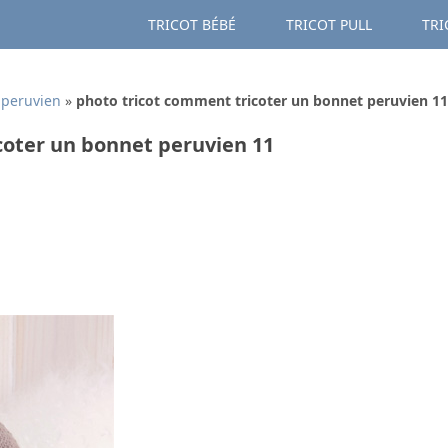
TRICOT BÉBÉ
TRICOT PULL
TRI
 peruvien
»
photo tricot comment tricoter un bonnet peruvien 11
coter un bonnet peruvien 11