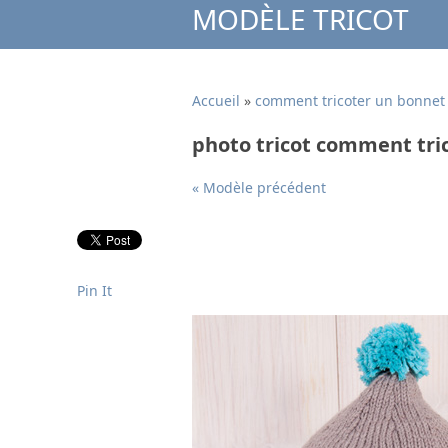
MODÈLE TRICOT
Accueil
»
comment tricoter un bonnet
photo tricot comment tri
« Modèle précédent
Pin It