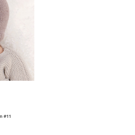
n #11