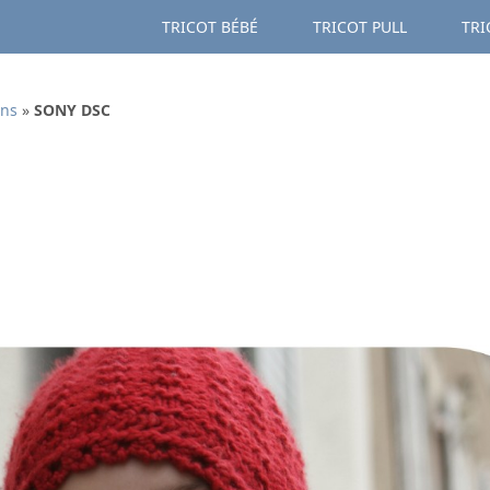
TRICOT BÉBÉ
TRICOT PULL
TRI
ans
»
SONY DSC