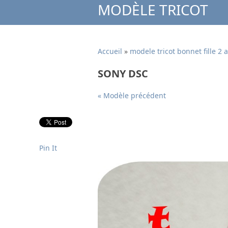
MODÈLE TRICOT
Accueil
»
modele tricot bonnet fille 2 
SONY DSC
« Modèle précédent
Pin It