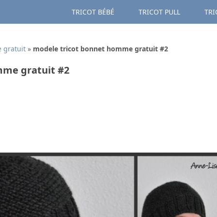
TRICOT BÉBÉ
TRICOT PULL
TRI
 gratuit
»
modele tricot bonnet homme gratuit #2
mme gratuit #2