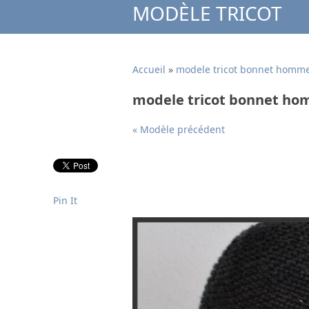
MODÈLE TRICOT
Accueil
»
modele tricot bonnet homme
modele tricot bonnet ho
« Modèle précédent
Pin It