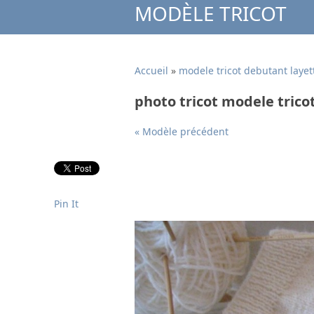
MODÈLE TRICOT
Accueil
»
modele tricot debutant layet
photo tricot modele trico
« Modèle précédent
Pin It