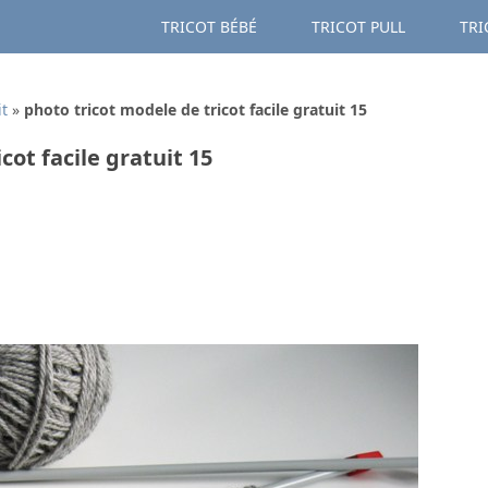
TRICOT BÉBÉ
TRICOT PULL
TRI
it
»
photo tricot modele de tricot facile gratuit 15
cot facile gratuit 15