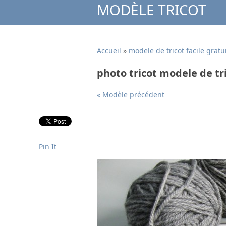
MODÈLE TRICOT
Accueil
»
modele de tricot facile gratu
photo tricot modele de tri
« Modèle précédent
Pin It