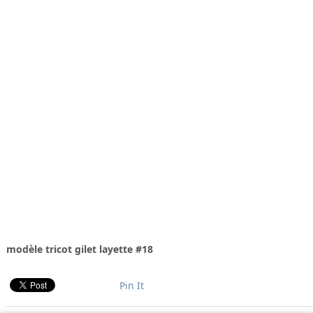
modèle tricot gilet layette #18
Pin It