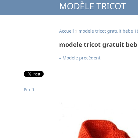
MODÈLE TRICOT
Accueil
»
modele tricot gratuit bebe 1
modele tricot gratuit beb
« Modèle précédent
Pin It