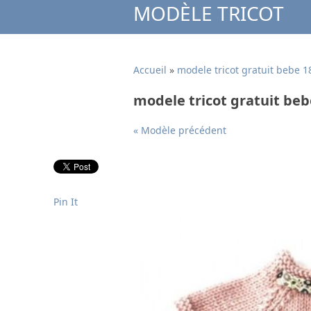
MODÈLE TRICOT
Accueil
»
modele tricot gratuit bebe 1
modele tricot gratuit beb
« Modèle précédent
Pin It