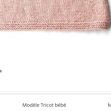
6
Modèle Tricot bébé
M