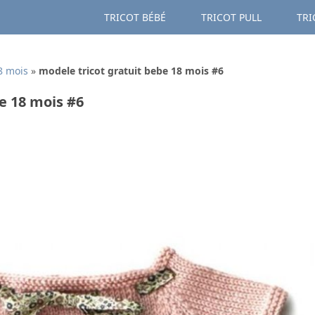
TRICOT BÉBÉ
TRICOT PULL
TRI
8 mois
»
modele tricot gratuit bebe 18 mois #6
e 18 mois #6