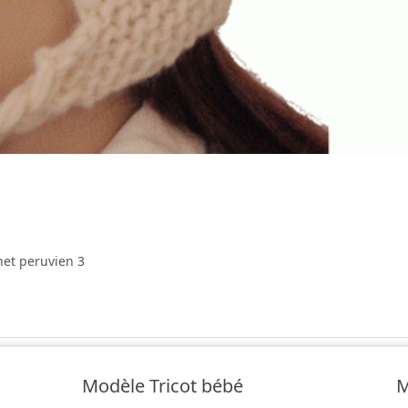
net peruvien 3
Modèle Tricot bébé
M