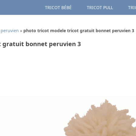
TRICOT BÉBÉ
TRICOT PULL
TRI
 peruvien
»
photo tricot modele tricot gratuit bonnet peruvien 3
t gratuit bonnet peruvien 3