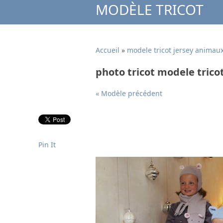
MODÈLE TRICOT
Accueil
»
modele tricot jersey animaux
photo tricot modele trico
« Modèle précédent
Pin It