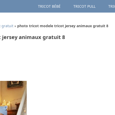
TRICOT BÉBÉ
TRICOT PULL
TRI
 gratuit
»
photo tricot modele tricot jersey animaux gratuit 8
t jersey animaux gratuit 8