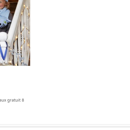
aux gratuit 8