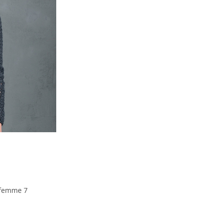
n femme 7