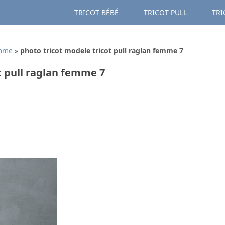
TRICOT BÉBÉ
TRICOT PULL
TRI
emme
»
photo tricot modele tricot pull raglan femme 7
t pull raglan femme 7