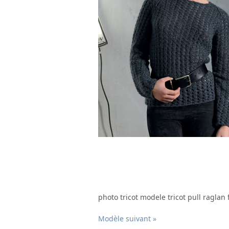
photo tricot modele tricot pull ragla
Modèle suivant »