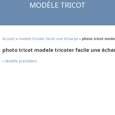
MODÈLE TRICOT
Accueil
»
modele tricoter facile une écharpe
»
photo tricot model
photo tricot modele tricoter facile une écha
« Modèle précédent