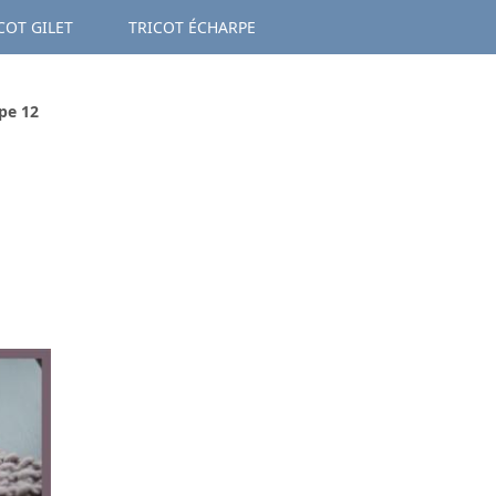
COT GILET
TRICOT ÉCHARPE
rpe 12