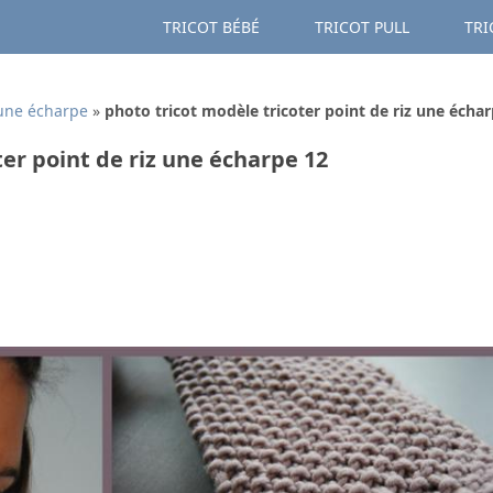
TRICOT BÉBÉ
TRICOT PULL
TRI
 une écharpe
»
photo tricot modèle tricoter point de riz une écha
ter point de riz une écharpe 12