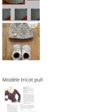
Modèle tricot pull