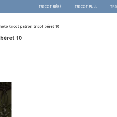
TRICOT BÉBÉ
TRICOT PULL
TRI
hoto tricot patron tricot béret 10
 béret 10