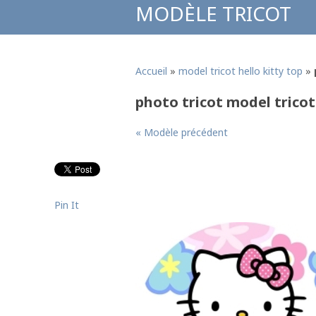
MODÈLE TRICOT
Accueil
»
model tricot hello kitty top
»
photo tricot model tricot 
« Modèle précédent
Pin It