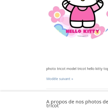
photo tricot model tricot hello kitty to
Modèle suivant »
A propos de nos photos d
tricot