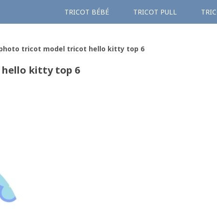
TRICOT BÉBÉ
TRICOT PULL
TRIC
photo tricot model tricot hello kitty top 6
hello kitty top 6