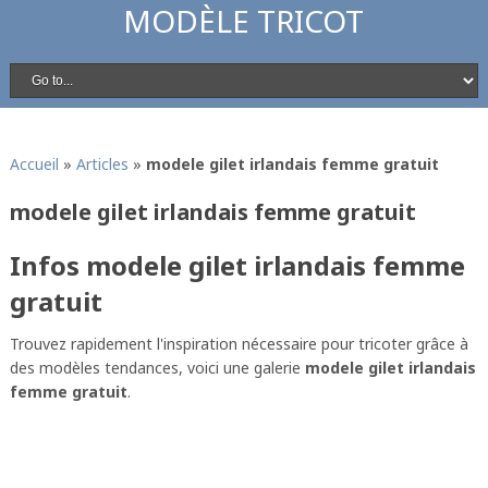
MODÈLE TRICOT
Accueil
»
Articles
»
modele gilet irlandais femme gratuit
modele gilet irlandais femme gratuit
Infos modele gilet irlandais femme
gratuit
Trouvez rapidement l'inspiration nécessaire pour tricoter grâce à
des modèles tendances, voici une galerie
modele gilet irlandais
femme gratuit
.