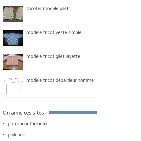
tricoter modele gilet
modele tricot veste simple
modèle tricot gilet layette
modèle tricot débardeur homme
On aime ces sites
patroncouture.info
phildar.fr