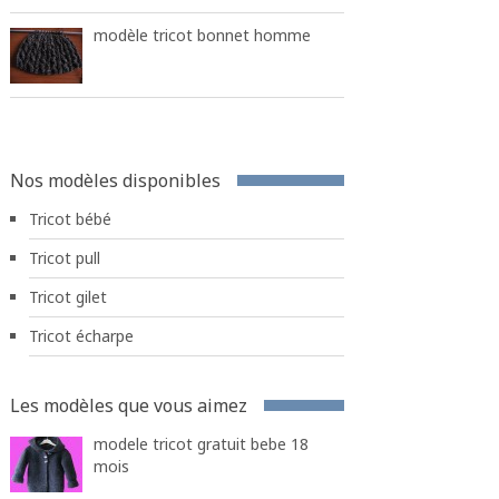
modèle tricot bonnet homme
Nos modèles disponibles
Tricot bébé
Tricot pull
Tricot gilet
Tricot écharpe
Les modèles que vous aimez
modele tricot gratuit bebe 18
mois