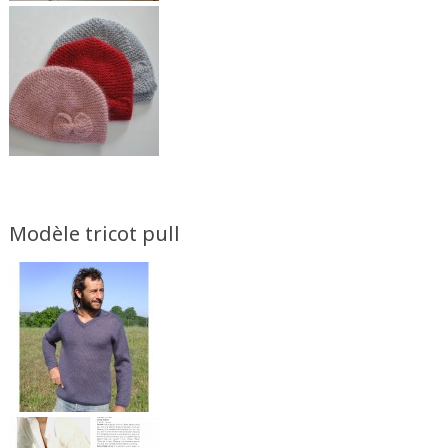
Modèle tricot pull