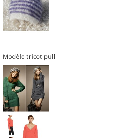
Modèle tricot pull