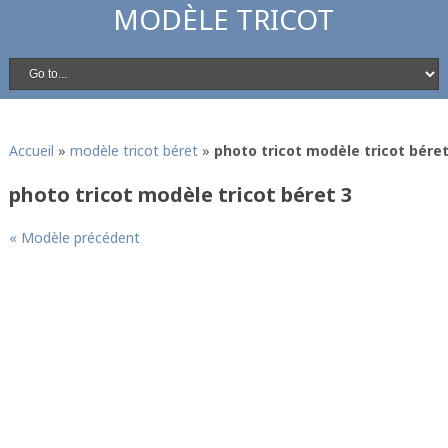
MODÈLE TRICOT
Accueil
»
modèle tricot béret
»
photo tricot modèle tricot béret
photo tricot modèle tricot béret 3
« Modèle précédent