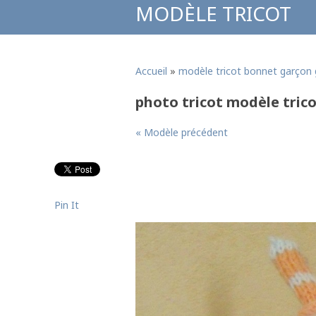
MODÈLE TRICOT
Accueil
»
modèle tricot bonnet garçon 
photo tricot modèle tric
« Modèle précédent
Pin It