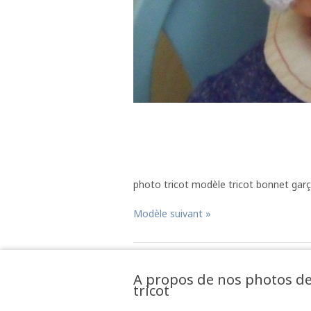
photo tricot modèle tricot bonnet garç
Modèle suivant »
A propos de nos photos d
tricot