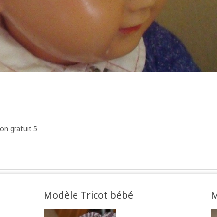
on gratuit 5
e
Modèle Tricot bébé
M