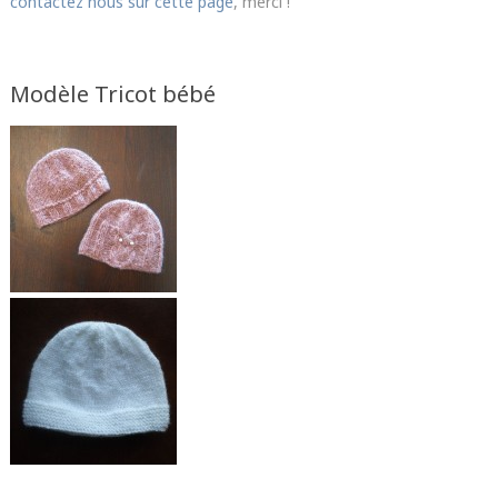
contactez nous sur cette page
, merci !
Modèle Tricot bébé