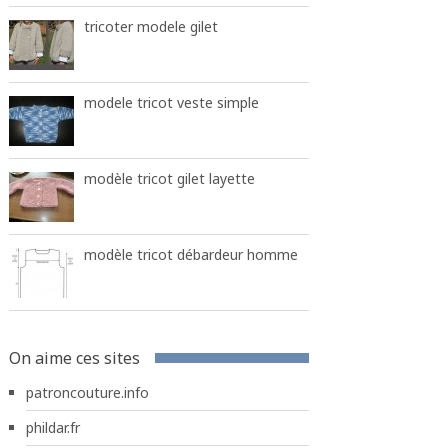
tricoter modele gilet
modele tricot veste simple
modèle tricot gilet layette
modèle tricot débardeur homme
On aime ces sites
patroncouture.info
phildar.fr