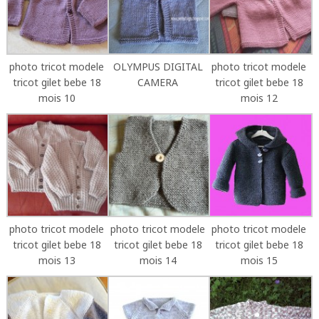
photo tricot modele
OLYMPUS DIGITAL
photo tricot modele
tricot gilet bebe 18
CAMERA
tricot gilet bebe 18
mois 10
mois 12
photo tricot modele
photo tricot modele
photo tricot modele
tricot gilet bebe 18
tricot gilet bebe 18
tricot gilet bebe 18
mois 13
mois 14
mois 15