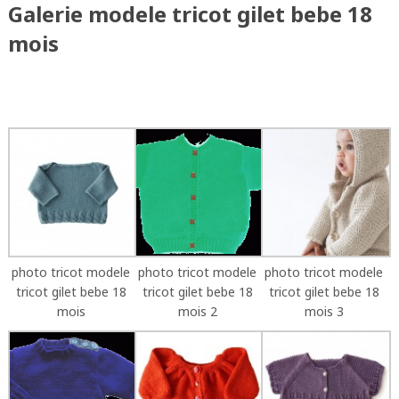
Galerie modele tricot gilet bebe 18
mois
photo tricot modele
photo tricot modele
photo tricot modele
tricot gilet bebe 18
tricot gilet bebe 18
tricot gilet bebe 18
mois
mois 2
mois 3