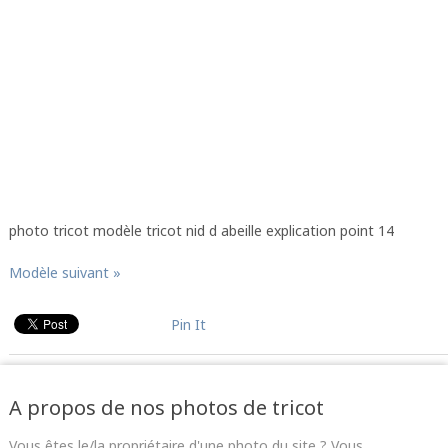
photo tricot modèle tricot nid d abeille explication point 14
Modèle suivant »
Pin It
A propos de nos photos de tricot
Vous êtes le/la propriétaire d'une photo du site ? Vous