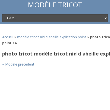
MODÈLE TRICOT
Accueil
»
modèle tricot nid d abeille explication point
»
photo trico
point 14
photo tricot modèle tricot nid d abeille exp
« Modèle précédent