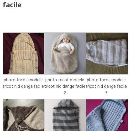
facile
photo tricot modele
photo tricot modele
photo tricot modele
tricot nid dange facile
tricot nid dange facile
tricot nid dange facile
2
3