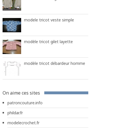
modele tricot veste simple
modèle tricot gilet layette
modèle tricot débardeur homme
On aime ces sites
patroncouture.info
phildar.fr
modelecrochet.fr