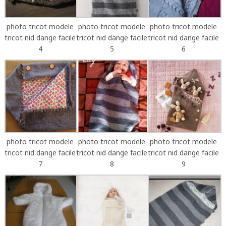
photo tricot modele
photo tricot modele
photo tricot modele
tricot nid dange facile
tricot nid dange facile
tricot nid dange facile
4
5
6
photo tricot modele
photo tricot modele
photo tricot modele
tricot nid dange facile
tricot nid dange facile
tricot nid dange facile
7
8
9