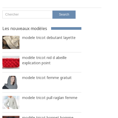
Les nouveaux modèles
modele tricot debutant layette
modèle tricot nid d abeille
explication point
modele tricot femme gratuit
modele tricot pull raglan femme
modèle tricot bonnet homme