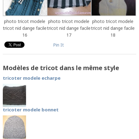
photo tricot modele
photo tricot modele
photo tricot modele
tricot nid dange facile
tricot nid dange facile
tricot nid dange facile
16
17
18
Pin It
Modèles de tricot dans le même style
tricoter modele echarpe
tricoter modele bonnet