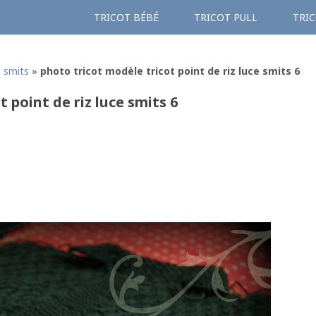
TRICOT BÉBÉ
TRICOT PULL
TRIC
e smits
»
photo tricot modèle tricot point de riz luce smits 6
 point de riz luce smits 6