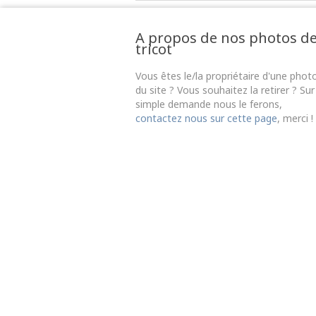
A propos de nos photos d
tricot
Vous êtes le/la propriétaire d'une phot
du site ? Vous souhaitez la retirer ? Sur
simple demande nous le ferons,
contactez nous sur cette page
, merci !