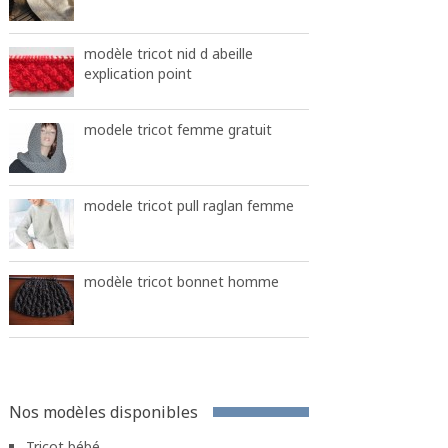
modèle tricot nid d abeille
explication point
modele tricot femme gratuit
modele tricot pull raglan femme
modèle tricot bonnet homme
Nos modèles disponibles
Tricot bébé