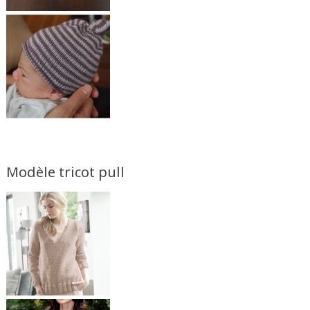
Modèle tricot pull