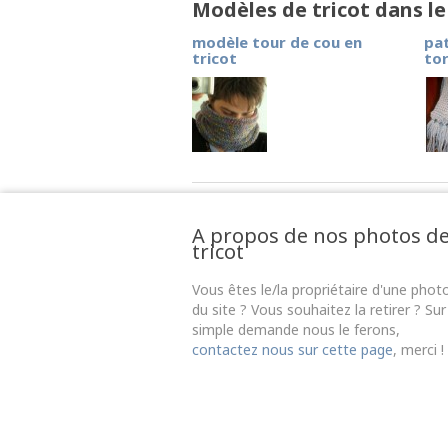
Modèles de tricot dans l
modèle tour de cou en
pat
tricot
to
A propos de nos photos d
tricot
Vous êtes le/la propriétaire d'une phot
du site ? Vous souhaitez la retirer ? Sur
simple demande nous le ferons,
contactez nous sur cette page
, merci !