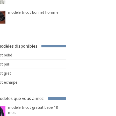
modèle tricot bonnet homme
odèles disponibles
ot bébé
ot pull
ot gilet
ot écharpe
odèles que vous aimez
modele tricot gratuit bebe 18
mois