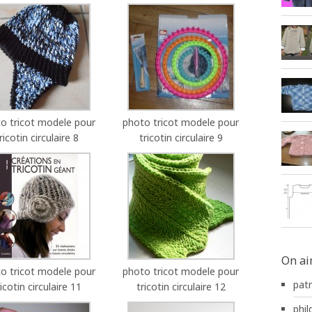
o tricot modele pour
photo tricot modele pour
ricotin circulaire 8
tricotin circulaire 9
On ai
o tricot modele pour
photo tricot modele pour
pat
ricotin circulaire 11
tricotin circulaire 12
phild