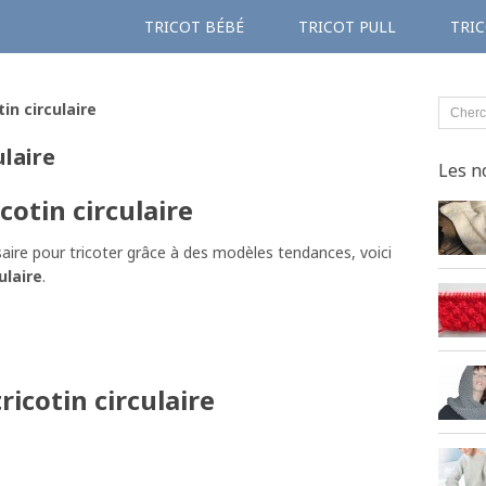
TRICOT BÉBÉ
TRICOT PULL
TRIC
in circulaire
ulaire
Les n
cotin circulaire
aire pour tricoter grâce à des modèles tendances, voici
ulaire
.
ricotin circulaire