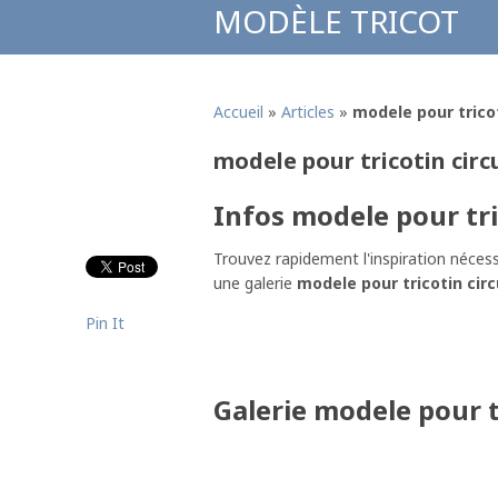
MODÈLE TRICOT
Accueil
»
Articles
»
modele pour tricot
modele pour tricotin circ
Infos modele pour tri
Trouvez rapidement l'inspiration nécess
une galerie
modele pour tricotin circ
Pin It
Galerie modele pour t