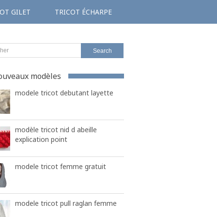
OT GILET
TRICOT ÉCHARPE
ouveaux modèles
modele tricot debutant layette
modèle tricot nid d abeille
explication point
modele tricot femme gratuit
modele tricot pull raglan femme