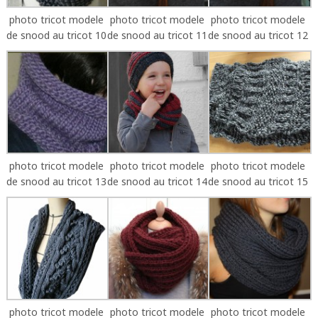
photo tricot modele
photo tricot modele
photo tricot modele
de snood au tricot 10
de snood au tricot 11
de snood au tricot 12
photo tricot modele
photo tricot modele
photo tricot modele
de snood au tricot 13
de snood au tricot 14
de snood au tricot 15
photo tricot modele
photo tricot modele
photo tricot modele