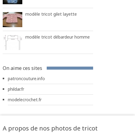
modèle tricot gilet layette
modèle tricot débardeur homme
On aime ces sites
patroncouture.info
phildar.fr
modelecrochet.fr
A propos de nos photos de tricot