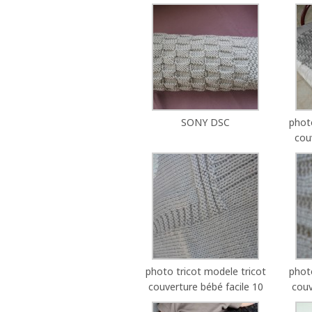
SONY DSC
phot
cou
photo tricot modele tricot
phot
couverture bébé facile 10
couv