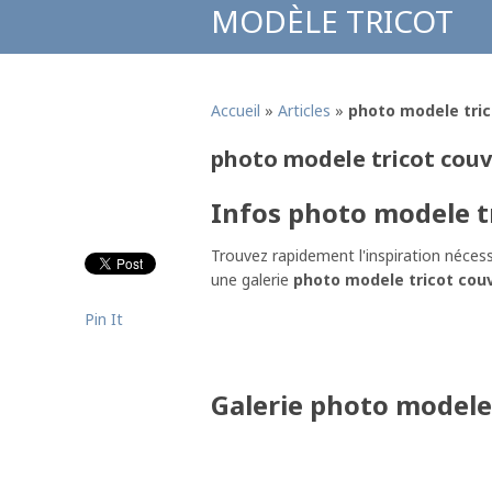
MODÈLE TRICOT
Accueil
»
Articles
»
photo modele tric
photo modele tricot couv
Infos photo modele tr
Trouvez rapidement l'inspiration nécess
une galerie
photo modele tricot couv
Pin It
Galerie photo modele 