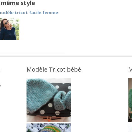
e même style
odèle tricot facile femme
e
Modèle Tricot bébé
M
o