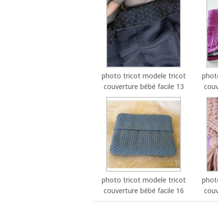
photo tricot modele tricot
phot
couverture bébé facile 13
couv
photo tricot modele tricot
phot
couverture bébé facile 16
couv