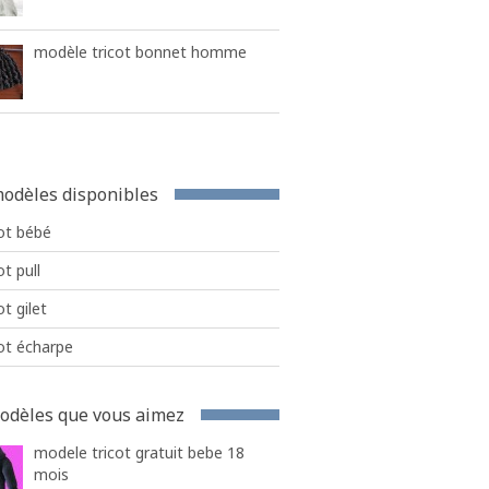
modèle tricot bonnet homme
odèles disponibles
ot bébé
ot pull
ot gilet
ot écharpe
odèles que vous aimez
modele tricot gratuit bebe 18
mois