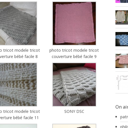
o tricot modele tricot
photo tricot modele tricot
verture bébé facile 8
couverture bébé facile 9
On ai
o tricot modele tricot
SONY DSC
pat
erture bébé facile 11
phild