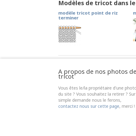
Modèles de tricot dans l
modèle tricot point de riz
m
terminer
A propos de nos photos d
tricot
Vous êtes le/la propriétaire d'une phot
du site ? Vous souhaitez la retirer ? Sur
simple demande nous le ferons,
contactez nous sur cette page
, merci !