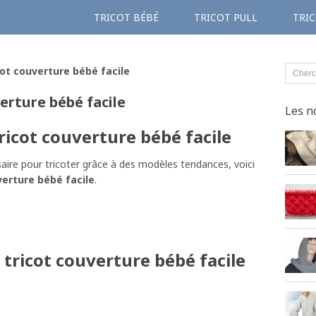
TRICOT BÉBÉ
TRICOT PULL
TRIC
ot couverture bébé facile
erture bébé facile
Les n
icot couverture bébé facile
aire pour tricoter grâce à des modèles tendances, voici
erture bébé facile
.
tricot couverture bébé facile