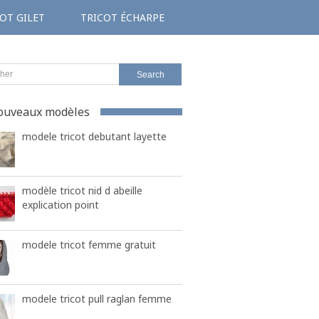
OT GILET
TRICOT ÉCHARPE
ouveaux modèles
modele tricot debutant layette
modèle tricot nid d abeille
explication point
modele tricot femme gratuit
modele tricot pull raglan femme