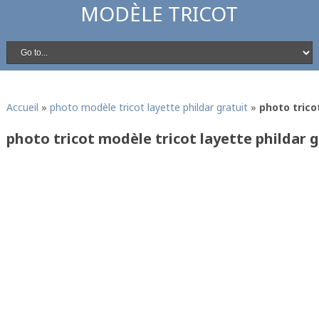
MODÈLE TRICOT
Accueil
»
photo modèle tricot layette phildar gratuit
»
photo trico
photo tricot modèle tricot layette phildar 