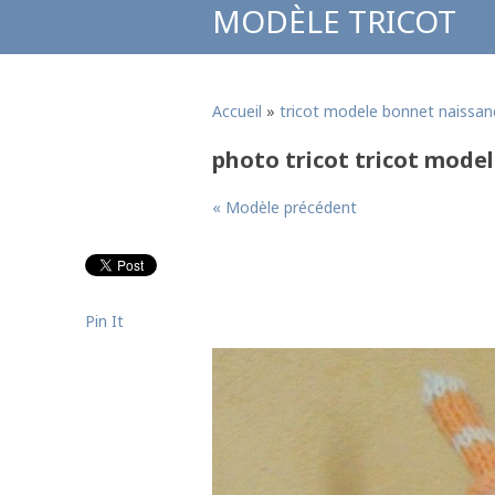
MODÈLE TRICOT
Accueil
»
tricot modele bonnet naissan
photo tricot tricot mode
« Modèle précédent
Pin It