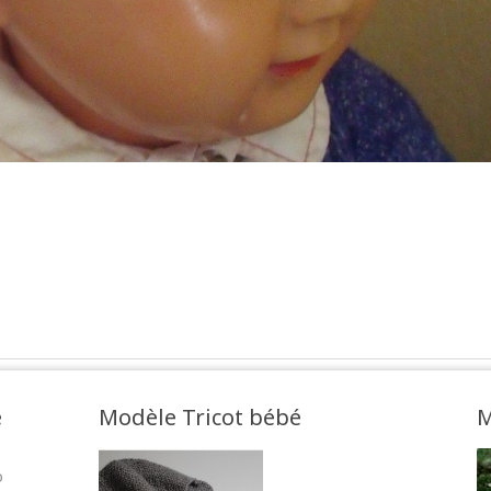
e
Modèle Tricot bébé
M
o