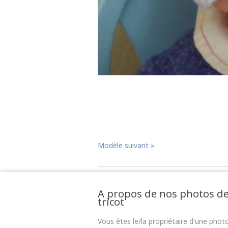
Modèle suivant »
A propos de nos photos d
tricot
Vous êtes le/la propriétaire d'une phot