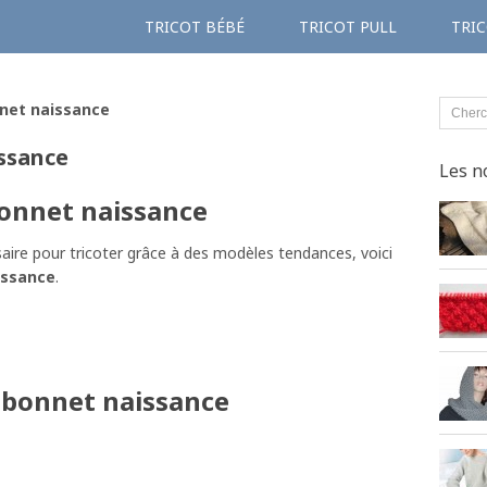
TRICOT BÉBÉ
TRICOT PULL
TRIC
nnet naissance
ssance
Les n
bonnet naissance
aire pour tricoter grâce à des modèles tendances, voici
issance
.
e bonnet naissance