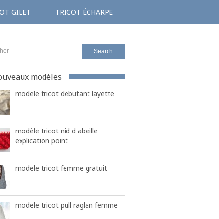
OT GILET
TRICOT ÉCHARPE
ouveaux modèles
modele tricot debutant layette
modèle tricot nid d abeille
explication point
modele tricot femme gratuit
modele tricot pull raglan femme