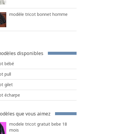
modèle tricot bonnet homme
odèles disponibles
ot bébé
ot pull
ot gilet
ot écharpe
odèles que vous aimez
modele tricot gratuit bebe 18
mois