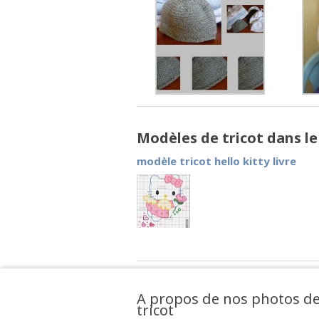
Modèles de tricot dans l
modèle tricot hello kitty livre
A propos de nos photos d
tricot