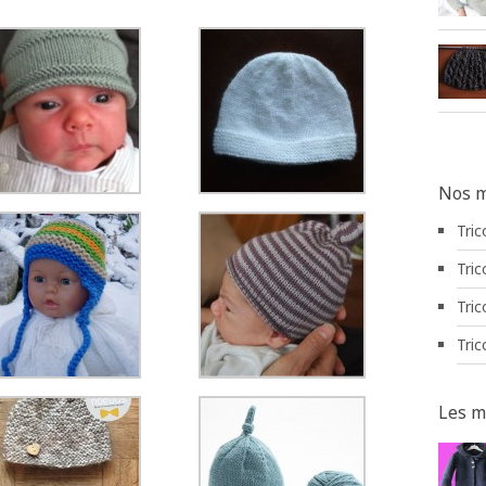
Nos m
Tric
Tric
Tric
Tric
Les m