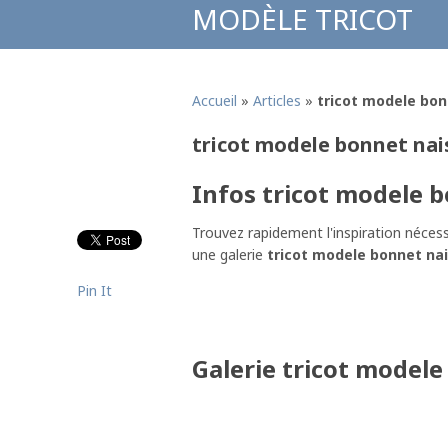
MODÈLE TRICOT
Accueil
»
Articles
»
tricot modele bo
tricot modele bonnet nai
Infos tricot modele 
Trouvez rapidement l'inspiration nécess
une galerie
tricot modele bonnet na
Pin It
Galerie tricot model