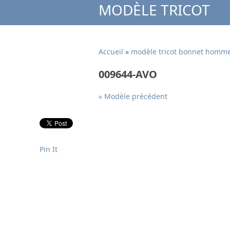
MODÈLE TRICOT
Accueil
»
modèle tricot bonnet homm
009644-AVO
« Modèle précédent
Pin It