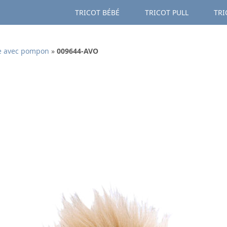
TRICOT BÉBÉ
TRICOT PULL
TRI
e avec pompon
»
009644-AVO