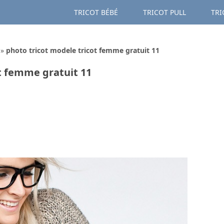
TRICOT BÉBÉ
TRICOT PULL
TRI
»
photo tricot modele tricot femme gratuit 11
t femme gratuit 11