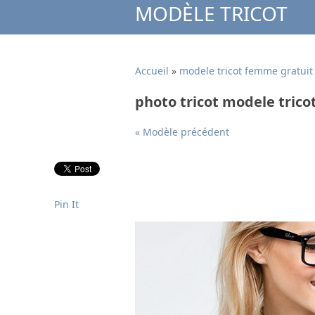
MODÈLE TRICOT
Accueil
»
modele tricot femme gratuit
photo tricot modele trico
« Modèle précédent
Pin It