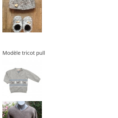
Modèle tricot pull