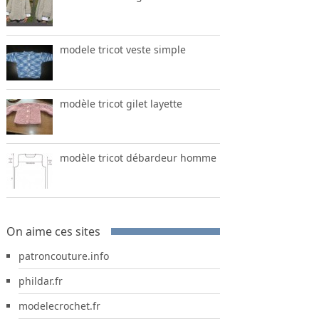
modele tricot veste simple
modèle tricot gilet layette
modèle tricot débardeur homme
On aime ces sites
patroncouture.info
phildar.fr
modelecrochet.fr