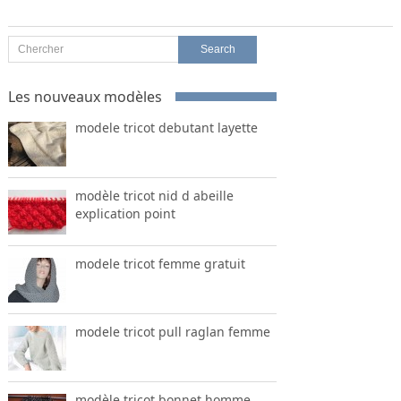
Les nouveaux modèles
modele tricot debutant layette
modèle tricot nid d abeille
explication point
modele tricot femme gratuit
modele tricot pull raglan femme
modèle tricot bonnet homme