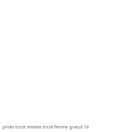
photo tricot modele tricot femme gratuit 16