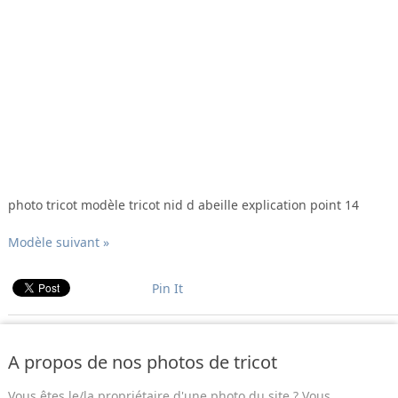
photo tricot modèle tricot nid d abeille explication point 14
Modèle suivant »
Pin It
A propos de nos photos de tricot
Vous êtes le/la propriétaire d'une photo du site ? Vous