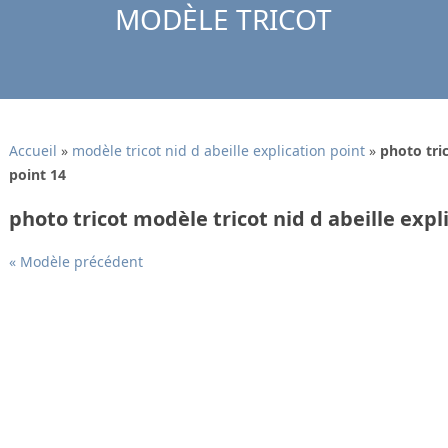
MODÈLE TRICOT
Accueil
»
modèle tricot nid d abeille explication point
»
photo tric
point 14
photo tricot modèle tricot nid d abeille expl
« Modèle précédent