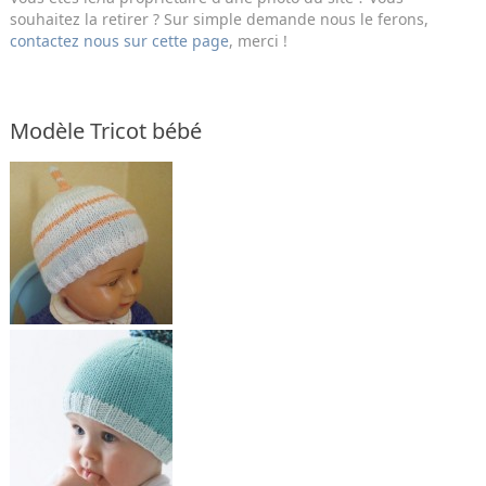
souhaitez la retirer ? Sur simple demande nous le ferons,
contactez nous sur cette page
, merci !
Modèle Tricot bébé