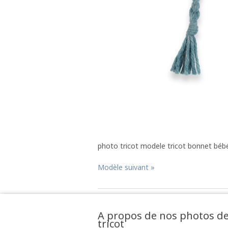
photo tricot modele tricot bonnet béb
Modèle suivant »
A propos de nos photos d
tricot