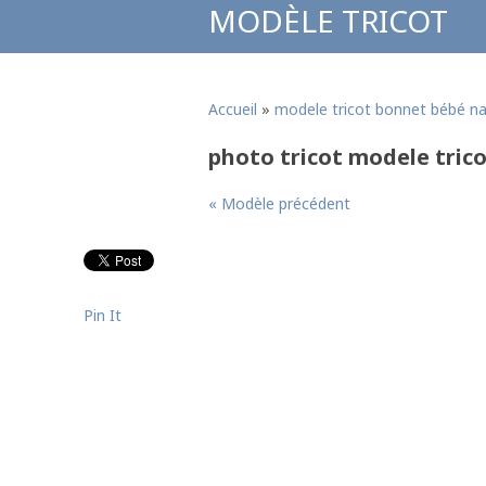
MODÈLE TRICOT
Accueil
»
modele tricot bonnet bébé n
photo tricot modele tric
« Modèle précédent
Pin It