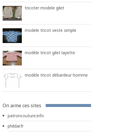
tricoter modele gilet
modele tricot veste simple
modèle tricot gilet layette
modèle tricot débardeur homme
On aime ces sites
patroncouture.info
phildar.fr