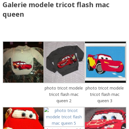
Galerie modele tricot flash mac
queen
photo tricot modele
photo tricot modele
tricot flash mac
tricot flash mac
queen 2
queen 3