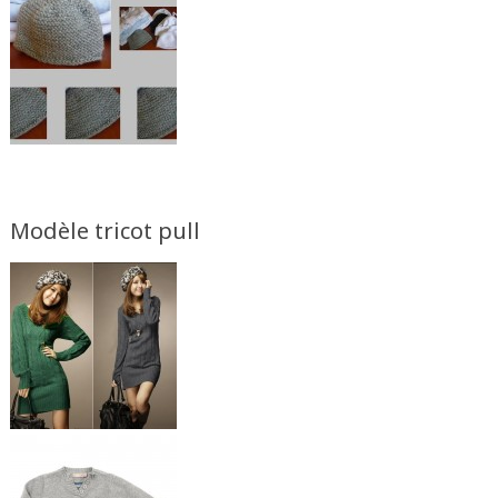
Modèle tricot pull